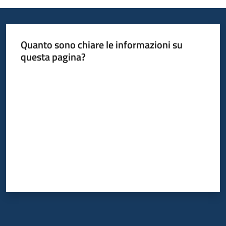
temi
Quanto sono chiare le informazioni su
Metadati
questa pagina?
Valuta da 1 a 5 stelle
Seguici
su