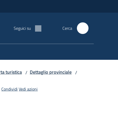
Seguici su
Cerca
rta turistica
Dettaglio provinciale
/
/
Condividi
Vedi azioni