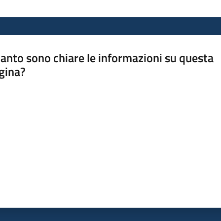
anto sono chiare le informazioni su questa
gina?
a da 1 a 5 stelle