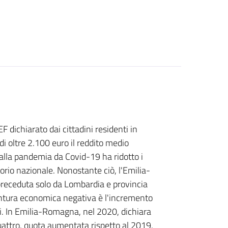
 dichiarato dai cittadini residenti in
i oltre 2.100 euro il reddito medio
 dalla pandemia da Covid-19 ha ridotto i
torio nazionale. Nonostante ciò, l'Emilia-
 preceduta solo da Lombardia e provincia
untura economica negativa è l'incremento
ti. In Emilia-Romagna, nel 2020, dichiara
attro, quota aumentata rispetto al 2019.