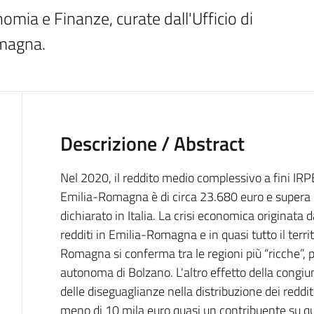
mia e Finanze, curate dall'Ufficio di 
omagna.
Descrizione / Abstract
Nel 2020, il reddito medio complessivo a fini IRPEF
Emilia-Romagna è di circa 23.680 euro e supera d
dichiarato in Italia. La crisi economica originata
redditi in Emilia-Romagna e in quasi tutto il terri
Romagna si conferma tra le regioni più “ricche”,
autonoma di Bolzano. L'altro effetto della congi
delle diseguaglianze nella distribuzione dei reddi
meno di 10 mila euro quasi un contribuente su qu