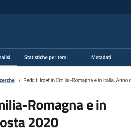
alisi
Statistiche per temi
Metadati
ezionato
icerche
Redditi Irpef in Emilia-Romagna e in Italia. Anno
/
Emilia-Romagna e in
posta 2020