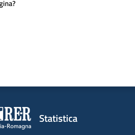
gina?
a da 1 a 5 stelle
Statistica