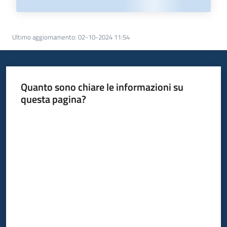
Ultimo aggiornamento
:
02-10-2024 11:54
Quanto sono chiare le informazioni su
questa pagina?
Valuta da 1 a 5 stelle