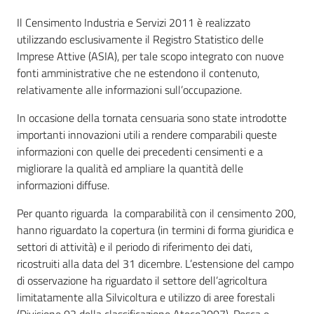
temi
Il Censimento Industria e Servizi 2011 è realizzato
utilizzando esclusivamente il Registro Statistico delle
Imprese Attive (ASIA), per tale scopo integrato con nuove
Metadati
fonti amministrative che ne estendono il contenuto,
relativamente alle informazioni sull’occupazione.
In occasione della tornata censuaria sono state introdotte
importanti innovazioni utili a rendere comparabili queste
Seguici
informazioni con quelle dei precedenti censimenti e a
su
migliorare la qualità ed ampliare la quantità delle
informazioni diffuse.
Per quanto riguarda la comparabilità con il censimento 200,
hanno riguardato la copertura (in termini di forma giuridica e
settori di attività) e il periodo di riferimento dei dati,
ricostruiti alla data del 31 dicembre. L’estensione del campo
di osservazione ha riguardato il settore dell’agricoltura
limitatamente alla Silvicoltura e utilizzo di aree forestali