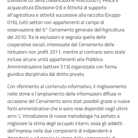
(Divisione 02 della classificazione Ateco2007), Pesca e
acquacoltura (Divisione 03) e Attività di supporto
all’agricoltura e attività successive alla raccolta (Gruppo
016), tutti settori non appartenenti al campo di
osservazione del 6° Censimento generale dell’Agricoltura
del 2010. Tra le esclusioni si segnala quella delle
cooperative sociali, interessate dal Censimento delle
Istituzioni non profit 2011, mentre al contrario sono state
incluse alcune unità appartenenti alla Pubblica
Amministrazione (settore S13) organizzate con forma
giuridica disciplinata dal diritto privato.
Con riferimento al contenuto informativo, il miglioramento
nelle stime e l’ampliamento delle informazioni diffuse in
occasione del Censimento sono stati possibili grazie a nuove
fonti amministrative che si sono rese disponibili negli ultimi
anni. L’ introduzione di nuove metodologie ha portato a
migliorare la stima degli occupati interni, ossia gli addetti
dell’impresa nelle due componenti di indipendenti e