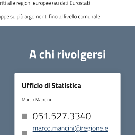
riti alle regioni europee (su dati Eurostat)
mappe su più argomenti fino al livello comunale
A chi rivolgersi
Ufficio di Statistica
Marco Mancini
051.527.3340
marco.mancini@regione.e