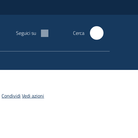
Seguici su
Cerca
Condividi
Vedi azioni