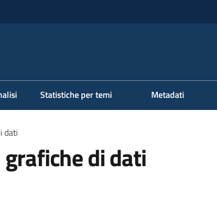
alisi
Statistiche per temi
Metadati
i dati
grafiche di dati