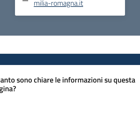
milia-romagna.it
anto sono chiare le informazioni su questa
gina?
a da 1 a 5 stelle