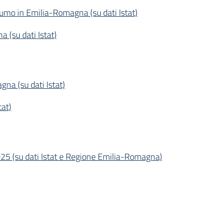
sumo in Emilia-Romagna (su dati Istat)
 (su dati Istat)
gna (su dati Istat)
tat)
25 (su dati Istat e Regione Emilia-Romagna)