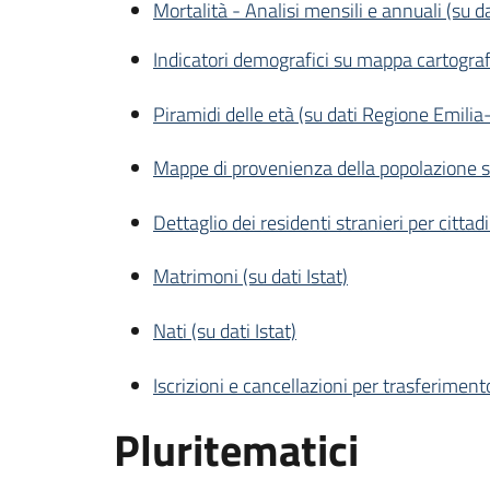
Mortalità - Analisi mensili e annuali (su da
Indicatori demografici su mappa cartogra
Piramidi delle età (su dati Regione Emil
Mappe di provenienza della popolazione 
Dettaglio dei residenti stranieri per citt
Matrimoni (su dati Istat)
Nati (su dati Istat)
Iscrizioni e cancellazioni per trasferiment
Pluritematici