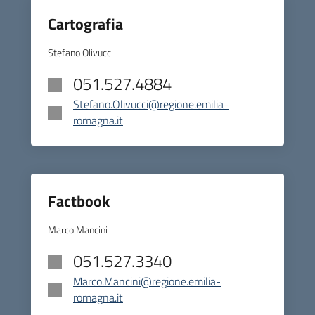
Cartografia
Stefano Olivucci
051.527.4884
Stefano.Olivucci@regione.emilia-
romagna.it
Factbook
Marco Mancini
051.527.3340
Marco.Mancini@regione.emilia-
romagna.it