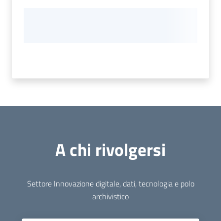
A chi rivolgersi
Settore Innovazione digitale, dati, tecnologia e polo
archivistico