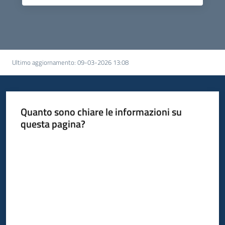
Ultimo aggiornamento
:
09-03-2026 13:08
Quanto sono chiare le informazioni su
questa pagina?
Valuta da 1 a 5 stelle