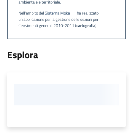
ambientale e territoriale.
temi
Nell'ambito del
Sistema Moka
ha realizzato
un'applicazione per la gestione delle sezioni per i
Censimenti generali 2010-2011 (
cartografia
).
Metadati
Esplora
Seguici
su