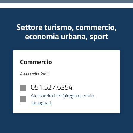
Settore turismo, commercio,
economia urbana, sport
Commercio
Alessandra Perli
051.527.6354
Alessandra.Perli@regione.emilia-
romagna.it