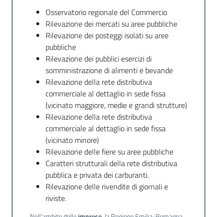
temi
Osservatorio regionale del Commercio
Rilevazione dei mercati su aree pubbliche
Rilevazione dei posteggi isolati su aree
pubbliche
Metadati
Rilevazione dei pubblici esercizi di
somministrazione di alimenti e bevande
Rilevazione della rete distributiva
commerciale al dettaglio in sede fissa
Seguici
(vicinato maggiore, medie e grandi strutture)
su
Rilevazione della rete distributiva
commerciale al dettaglio in sede fissa
(vicinato minore)
Rilevazione delle fiere su aree pubbliche
Caratteri strutturali della rete distributiva
pubblica e privata dei carburanti.
Rilevazione delle rivendite di giornali e
riviste.
Nell'ambito delle
imprese
, la Regione Emilia-Romagna