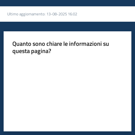
Ultimo aggiornamento
:
13-08-2025 16:02
Quanto sono chiare le informazioni su
questa pagina?
Valuta da 1 a 5 stelle