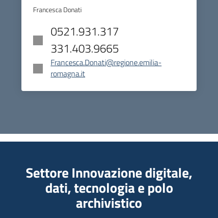
Francesca Donati
0521.931.317
331.403.9665
Francesca.Donati@regione.emilia-
romagna.it
Settore Innovazione digitale,
dati, tecnologia e polo
archivistico