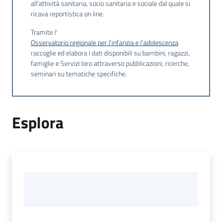
all'attività sanitaria, socio sanitaria e sociale dal quale si
temi
ricava reportistica on line.
Tramite l'
Osservatorio regionale per l'infanzia e l'adolescenza
Metadati
raccoglie ed elabora i dati disponibili su bambini, ragazzi,
famiglie e Servizi loro attraverso pubblicazioni, ricerche,
seminari su tematiche specifiche.
Seguici
su
Esplora