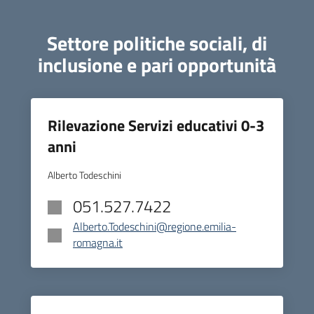
Settore politiche sociali, di
inclusione e pari opportunità
Rilevazione Servizi educativi 0-3
anni
Alberto Todeschini
051.527.7422
Alberto.Todeschini@regione.emilia-
romagna.it