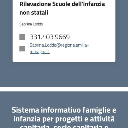
Rilevazione Scuole dell'infanzia
non statali
Sabrina Loddo
331.403.9669
Sabrina.Loddo@regione.emilia-
romagna.it
Sistema informativo famiglie e
infanzia per progetti e attività
sanitaria, socio sanitaria e