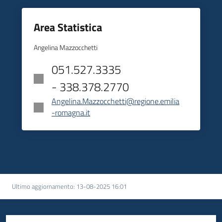
Area Statistica
Angelina Mazzocchetti
051.527.3335
- 338.378.2770
Angelina.Mazzocchetti@regione.emilia
-romagna.it
Ultimo aggiornamento
:
13-08-2025 16:01