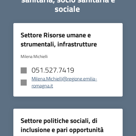
sociale
Settore Risorse umane e
strumentali, infrastrutture
Milena Michielli
051.527.7419
Milena.Michielli@regione.emilia-
romagna.it
Settore politiche sociali, di
inclusione e pari opportunità