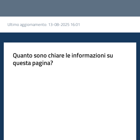
Ultimo aggiornamento
:
13-08-2025 16:01
Quanto sono chiare le informazioni su
questa pagina?
Valuta da 1 a 5 stelle