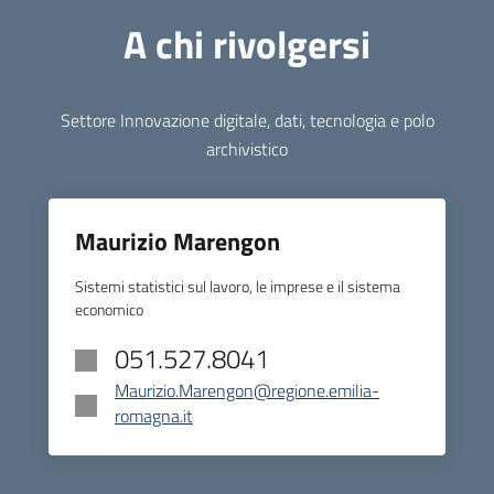
A chi rivolgersi
Settore Innovazione digitale, dati, tecnologia e polo
archivistico
Maurizio Marengon
Sistemi statistici sul lavoro, le imprese e il sistema
economico
051.527.8041
Maurizio.Marengon@regione.emilia-
romagna.it