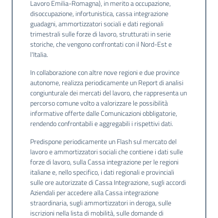
Lavoro Emilia-Romagna), in merito a occupazione,
temi
disoccupazione, infortunistica, cassa integrazione
guadagni, ammortizzatori sociali e dati regionali
trimestrali sulle forze di lavoro, strutturati in serie
storiche, che vengono confrontati con il Nord-Est e
Metadati
l'Italia.
In collaborazione con altre nove regioni e due province
autonome, realizza periodicamente un Report di analisi
congiunturale dei mercati del lavoro, che rappresenta un
Seguici
percorso comune volto a valorizzare le possibilità
informative offerte dalle Comunicazioni obbligatorie,
su
rendendo confrontabili e aggregabili i rispettivi dati.
Predispone periodicamente un Flash sul mercato del
lavoro e ammortizzatori sociali che contiene i dati sulle
forze di lavoro, sulla Cassa integrazione per le regioni
italiane e, nello specifico, i dati regionali e provinciali
sulle ore autorizzate di Cassa Integrazione, sugli accordi
Aziendali per accedere alla Cassa integrazione
straordinaria, sugli ammortizzatori in deroga, sulle
iscrizioni nella lista di mobilità, sulle domande di