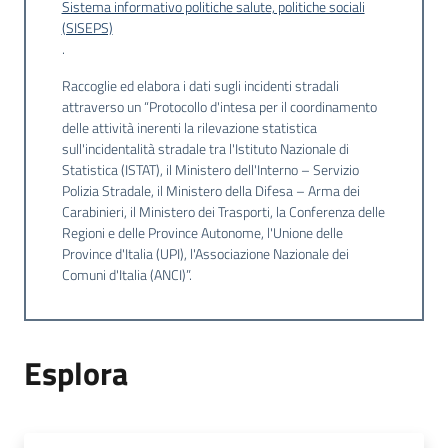
Sistema informativo politiche salute, politiche sociali
temi
(SISEPS)
.
Raccoglie ed elabora i dati sugli incidenti stradali
Metadati
attraverso un “Protocollo d'intesa per il coordinamento
delle attività inerenti la rilevazione statistica
sull'incidentalità stradale tra l'Istituto Nazionale di
Statistica (ISTAT), il Ministero dell'Interno – Servizio
Polizia Stradale, il Ministero della Difesa – Arma dei
Seguici
Carabinieri, il Ministero dei Trasporti, la Conferenza delle
Regioni e delle Province Autonome, l'Unione delle
su
Province d'Italia (UPI), l'Associazione Nazionale dei
Comuni d'Italia (ANCI)”.
Esplora