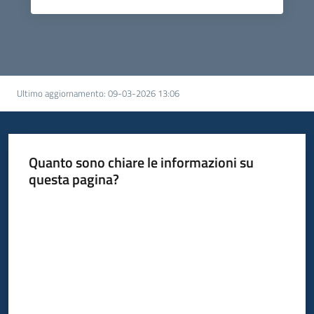
Ultimo aggiornamento
:
09-03-2026 13:06
Quanto sono chiare le informazioni su
questa pagina?
Valuta da 1 a 5 stelle