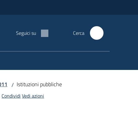
Seguici su
Cerca
2011
Istituzioni pubbliche
/
Condividi
Vedi azioni