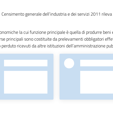
 Censimento generale dell’industria e dei servizi 2011 rileva le 
onomiche la cui funzione principale è quella di produrre beni e
isorse principali sono costituite da prelevamenti obbligatori eff
o perduto ricevuti da altre istituzioni dell’amministrazione pub
-
-