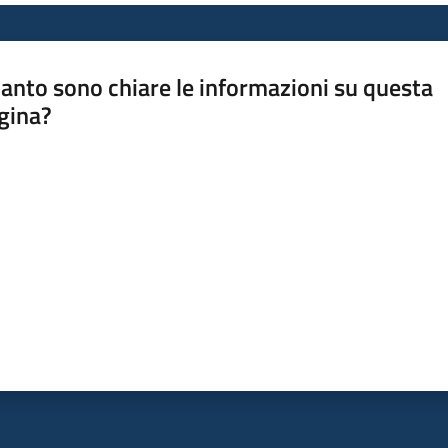
anto sono chiare le informazioni su questa
gina?
a da 1 a 5 stelle