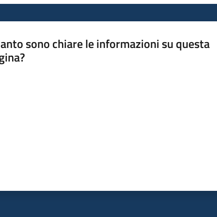
anto sono chiare le informazioni su questa
gina?
a da 1 a 5 stelle