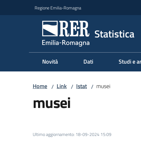
Vai al contenuto
Vai alla navigazione
Vai al footer
Regione Emilia-Romagna
Statistica
Novità
Dati
Studi e an
Home
Link
Istat
musei
/
/
/
musei
Ultimo aggiornamento
:
18-09-2024 15:09