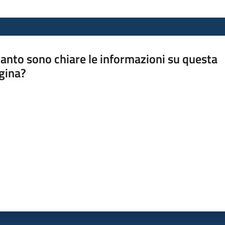
anto sono chiare le informazioni su questa
gina?
a da 1 a 5 stelle