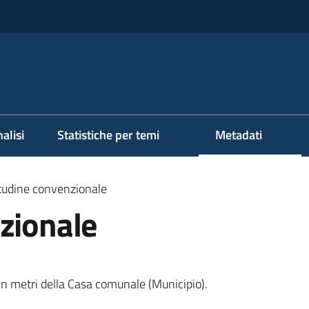
alisi
Statistiche per temi
Metadati
itudine convenzionale
zionale
in metri della Casa comunale (Municipio).