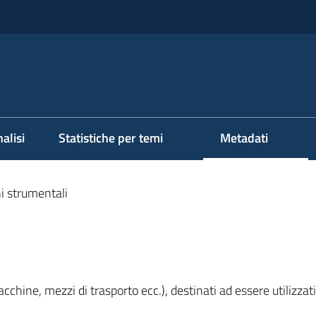
alisi
Statistiche per temi
Metadati
i strumentali
macchine, mezzi di trasporto ecc.), destinati ad essere utilizz