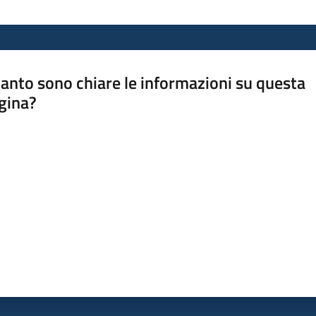
anto sono chiare le informazioni su questa
gina?
a da 1 a 5 stelle