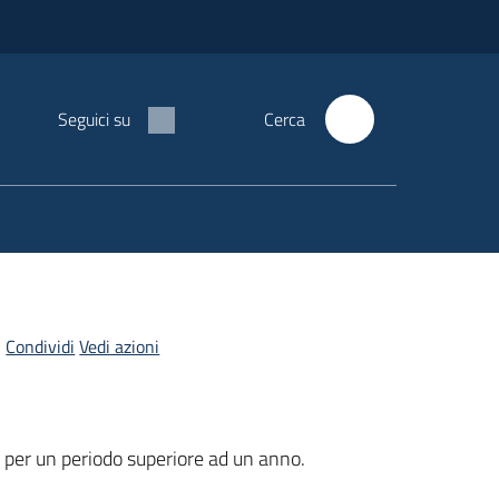
Seguici su
Cerca
Condividi
Vedi azioni
ati per un periodo superiore ad un anno.