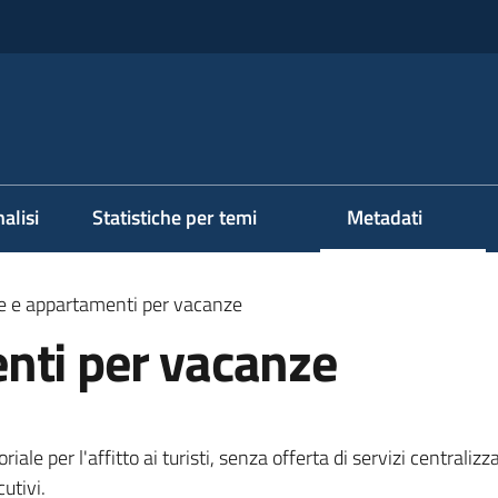
alisi
Statistiche per temi
Metadati
e e appartamenti per vacanze
nti per vacanze
iale per l'affitto ai turisti, senza offerta di servizi centralizz
utivi.