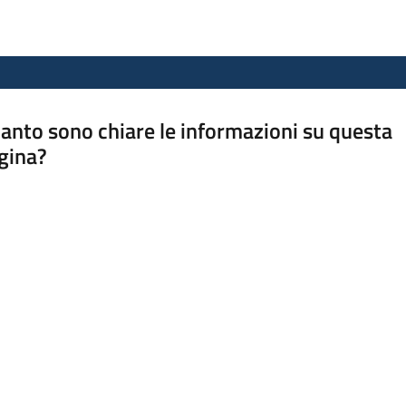
anto sono chiare le informazioni su questa
gina?
a da 1 a 5 stelle