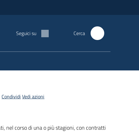
Seguici su
Cerca
Condividi
Vedi azioni
ati, nel corso di una o più stagioni, con contratti