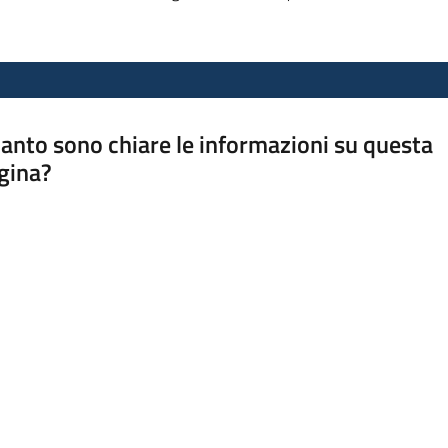
anto sono chiare le informazioni su questa
gina?
a da 1 a 5 stelle