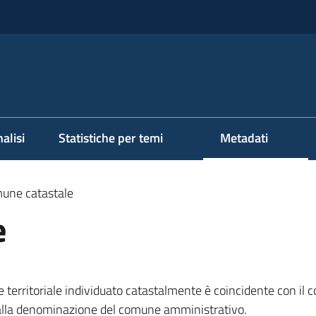
alisi
Statistiche per temi
Metadati
une catastale
e
 territoriale individuato catastalmente è coincidente con il
 alla denominazione del comune amministrativo.