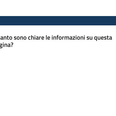
anto sono chiare le informazioni su questa
gina?
a da 1 a 5 stelle