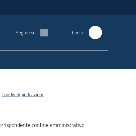
Seguici su
Cerca
Condividi
Vedi azioni
 corrispondente confine amministrativo