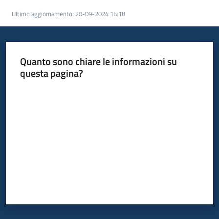
Ultimo aggiornamento
:
20-09-2024 16:18
Quanto sono chiare le informazioni su
questa pagina?
Valuta da 1 a 5 stelle