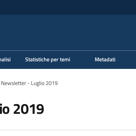
alisi
Statistiche per temi
Metadati
Newsletter - Luglio 2019
lio 2019