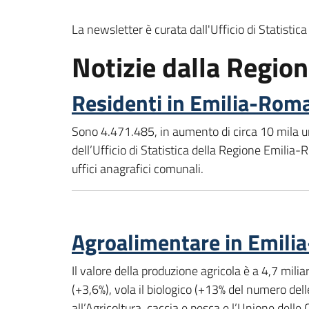
La newsletter è curata dall'Ufficio di Statist
Notizie dalla Regi
Residenti in Emilia-Rom
Sono 4.471.485, in aumento di circa 10 mila uni
dell’Ufficio di Statistica della Regione Emilia-R
uffici anagrafici comunali.
Agroalimentare in Emilia
Il valore della produzione agricola è a 4,7 mili
(+3,6%), vola il biologico (+13% del numero del
all’Agricoltura, caccia e pesca e l’Unione de