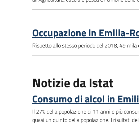
Occupazione in Emilia-R
Rispetto allo stesso periodo del 2018, 49 mila 
Notizie da Istat
Consumo di alcol in Emi
Il 27% della popolazione di 11 anni e più con
quasi un quinto della popolazione. I risultati d