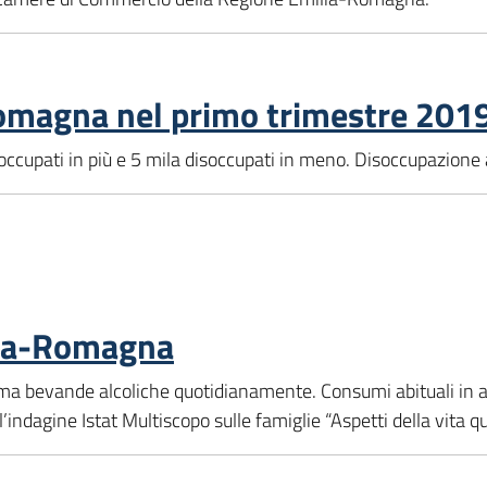
omagna nel primo trimestre 201
occupati in più e 5 mila disoccupati in meno. Disoccupazione al
lia-Romagna
suma bevande alcoliche quotidianamente. Consumi abituali in
ell’indagine Istat Multiscopo sulle famiglie “Aspetti della vita