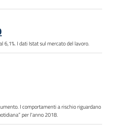
9
 6,1%. I dati Istat sul mercato del lavoro.
 aumento. I comportamenti a rischio riguardano
 quotidiana” per l'anno 2018.