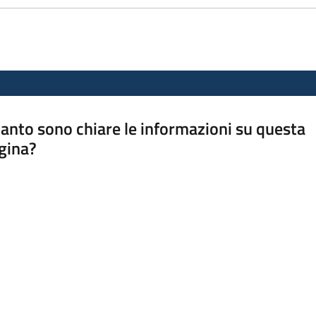
anto sono chiare le informazioni su questa
gina?
a da 1 a 5 stelle