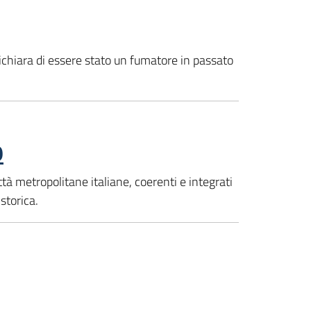
dichiara di essere stato un fumatore in passato
9
ittà metropolitane italiane, coerenti e integrati
 storica.