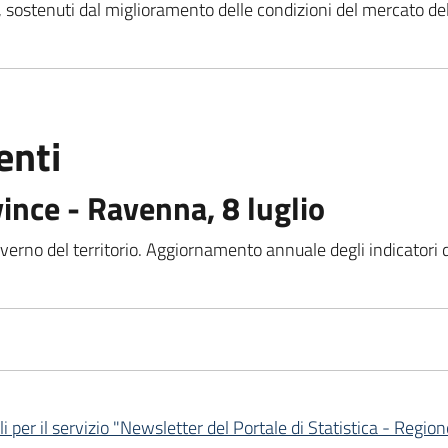
e, sostenuti dal miglioramento delle condizioni del mercato del
enti
vince - Ravenna, 8 luglio
overno del territorio. Aggiornamento annuale degli indicatori 
.
li per il servizio "Newsletter del Portale di Statistica - Reg