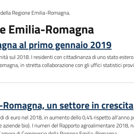
ica della Regione Emilia-Romagna.
one Emilia-Romagna
agna al primo gennaio 2019
tà sul 2018. I residenti con cittadinanza di uno stato estero s
omagna, in stretta collaborazione con gli uffici statistici provi
-Romagna, un settore in crescita
ardi di euro nel 2018, in aumento dello 0,4% rispetto all'anno
le aziende bio). I numeri del Rapporto agroalimentare 2018, n
lle Camere di Commercio della Regione Emilia-Romagna.