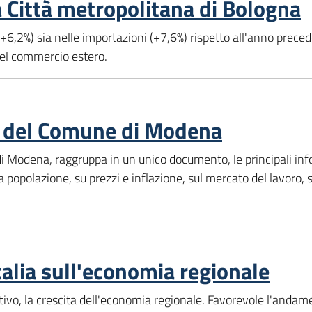
a Città metropolitana di Bologna
+6,2%) sia nelle importazioni (+7,6%) rispetto all'anno preceden
del commercio estero.
8 del Comune di Modena
di Modena, raggruppa in un unico documento, le principali info
popolazione, su prezzi e inflazione, sul mercato del lavoro, sull
talia sull'economia regionale
ivo, la crescita dell'economia regionale. Favorevole l'andame