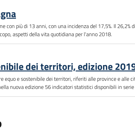
agna
sone con più di 13 anni, con una incidenza del 17,5%. Il 26,2% 
copo, aspetti della vita quotidiana per l'anno 2018.
nibile dei territori, edizione 201
equo e sostenibile dei territori, riferiti alle province e alle c
nella nuova edizione 56 indicatori statistici disponibili in serie
o