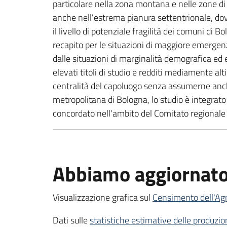
particolare nella zona montana e nelle zone di
anche nell'estrema pianura settentrionale, dove s
il livello di potenziale fragilità dei comuni di 
recapito per le situazioni di maggiore emergenza
dalle situazioni di marginalità demografica ed
elevati titoli di studio e redditi mediamente alt
centralità del capoluogo senza assumerne anche
metropolitana di Bologna, lo studio è integrato
concordato nell'ambito del Comitato regionale d
Abbiamo aggiornat
Visualizzazione grafica sul
Censimento dell'Ag
Dati sulle
statistiche estimative delle produzion