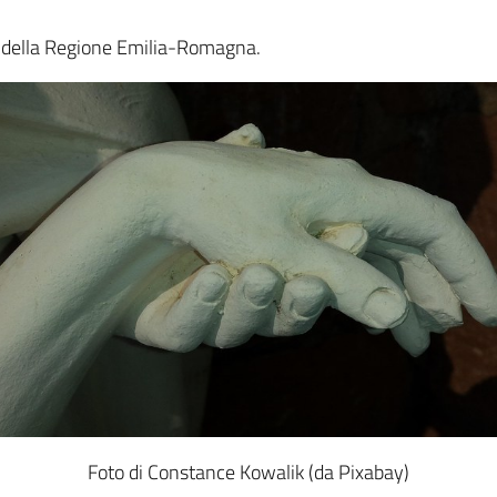
ica della Regione Emilia-Romagna.
Foto di Constance Kowalik (da Pixabay)