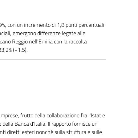
9%, con un incremento di 1,8 punti percentuali
inciali, emergono differenze legate alle
iccano Reggio nell'Emilia con la raccolta
83,2% (+1,5).
prese, frutto della collaborazione fra l'Istat e
 della Banca d'Italia. Il rapporto fornisce un
ti diretti esteri nonché sulla struttura e sulle