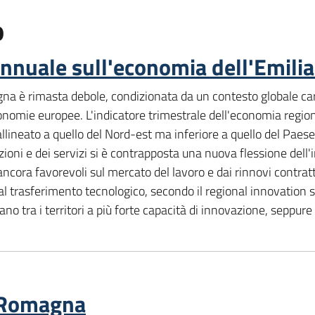
o
 annuale sull'economia dell'Emi
na è rimasta debole, condizionata da un contesto globale car
onomie europee. L'indicatore trimestrale dell'economia region
llineato a quello del Nord-est ma inferiore a quello del Pae
zioni e dei servizi si è contrapposta una nuova flessione dell'in
ancora favorevoli sul mercato del lavoro e dai rinnovi contrat
e al trasferimento tecnologico, secondo il regional innovatio
no tra i territori a più forte capacità di innovazione, seppure
a-Romagna