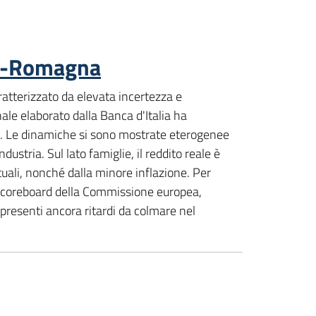
lia-Romagna
atterizzato da elevata incertezza e
ale elaborato dalla Banca d'Italia ha
se. Le dinamiche si sono mostrate eterogenee
dustria. Sul lato famiglie, il reddito reale è
tuali, nonché dalla minore inflazione. Per
n scoreboard della Commissione europea,
 presenti ancora ritardi da colmare nel