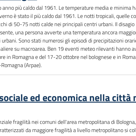
o anno più caldo dal 1961. Le temperature media e minima ha
verno è stato il più caldo dal 1961. Le notti tropicali, quelle
hi di 50-75 notti calde nei principali centri urbani. Il disagio 
esente, una persona avverte una temperatura ancora maggiore 
 urbani. Sono stati numerosi gli episodi di precipitazioni orari
rnaliere su macroarea. Ben 19 eventi meteo rilevanti hanno avu
tembre in Romagna e del 17-20 ottobre nel bolognese e in Roma
ia-Romagna (Arpae).
 sociale ed economica nella città
ziale fragilità nei comuni dell'area metropolitana di Bologna, 
atterizzati da maggiore fragilità a livello metropolitano si col