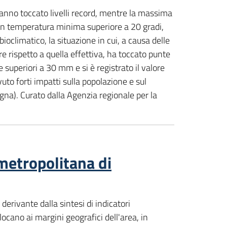
nno toccato livelli record, mentre la massima
 con temperatura minima superiore a 20 gradi,
bioclimatico, la situazione in cui, a causa delle
rispetto a quella effettiva, ha toccato punte
e superiori a 30 mm e si è registrato il valore
to forti impatti sulla popolazione e sul
gna). Curato dalla Agenzia regionale per la
 metropolitana di
derivante dalla sintesi di indicatori
locano ai margini geografici dell'area, in