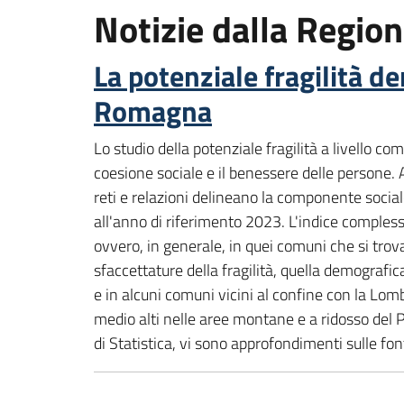
Notizie dalla Regi
La potenziale fragilità d
Romagna
Lo studio della potenziale fragilità a livello c
coesione sociale e il benessere delle persone.
reti e relazioni delineano la componente sociale
all'anno di riferimento 2023. L'indice complessi
ovvero, in generale, in quei comuni che si trova
sfaccettature della fragilità, quella demografi
e in alcuni comuni vicini al confine con la Lomba
medio alti nelle aree montane e a ridosso del P
di Statistica, vi sono approfondimenti sulle fo