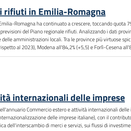
i rifiuti in Emilia-Romagna
 in Emilia-Romagna ha continuato a crescere, toccando quota 7
previsioni del Piano regionale rifiuti. Analizzando i dati prov
ive delle amministrazioni locali. Tra le province più virtuose sp
 rispetto al 2023), Modena all'84,2% (+5,5) e Forlì-Cesena all'
ità internazionali delle imprese
ll'annuario Commercio estero e attività internazionali delle im
nternazionalizzazione delle imprese italiane), con il contributo
a dell'interscambio di merci e servizi, sui flussi di investimen