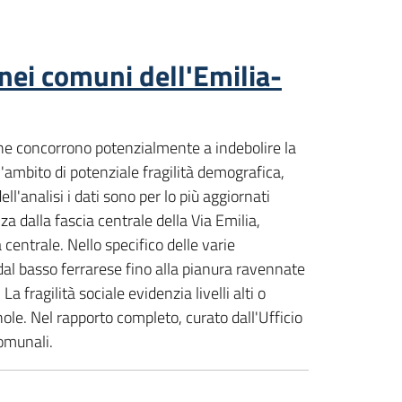
nei comuni dell'Emilia-
i che concorrono potenzialmente a indebolire la
ambito di potenziale fragilità demografica,
l'analisi i dati sono per lo più aggiornati
a dalla fascia centrale della Via Emilia,
 centrale. Nello specifico delle varie
dal basso ferrarese fino alla pianura ravennate
 fragilità sociale evidenzia livelli alti o
ole. Nel rapporto completo, curato dall'Ufficio
comunali.