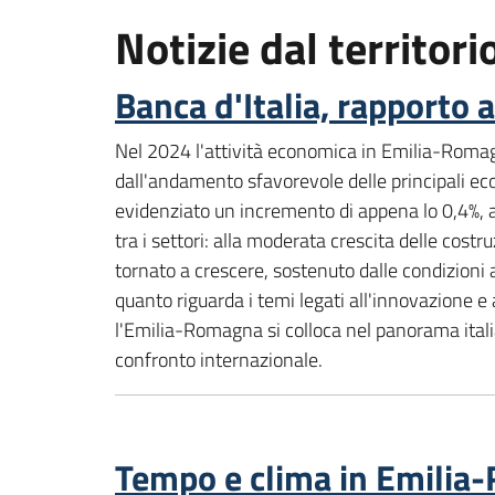
Notizie dal territori
Banca d'Italia, rapporto
Nel 2024 l'attività economica in Emilia-Romag
dall'andamento sfavorevole delle principali ec
evidenziato un incremento di appena lo 0,4%, a
tra i settori: alla moderata crescita delle costru
tornato a crescere, sostenuto dalle condizioni 
quanto riguarda i temi legati all'innovazione 
l'Emilia-Romagna si colloca nel panorama italia
confronto internazionale.
Tempo e clima in Emili