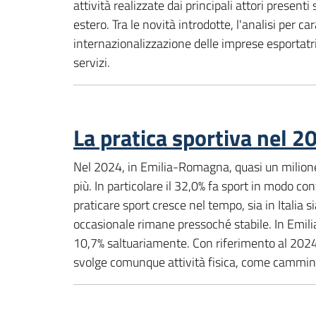
attività realizzate dai principali attori present
estero. Tra le novità introdotte, l'analisi per c
internazionalizzazione delle imprese esportatri
servizi.
La pratica sportiva nel 2
Nel 2024, in Emilia-Romagna, quasi un milione 
più. In particolare il 32,0% fa sport in modo con
praticare sport cresce nel tempo, sia in Italia 
occasionale rimane pressoché stabile. In Emili
10,7% saltuariamente. Con riferimento al 2024,
svolge comunque attività fisica, come camminate