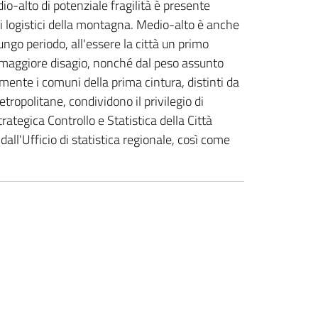
o-alto di potenziale fragilità è presente
coli logistici della montagna. Medio-alto è anche
lungo periodo, all'essere la città un primo
 di maggiore disagio, nonché dal peso assunto
ente i comuni della prima cintura, distinti da
tropolitane, condividono il privilegio di
tegica Controllo e Statistica della Città
ll'Ufficio di statistica regionale, così come