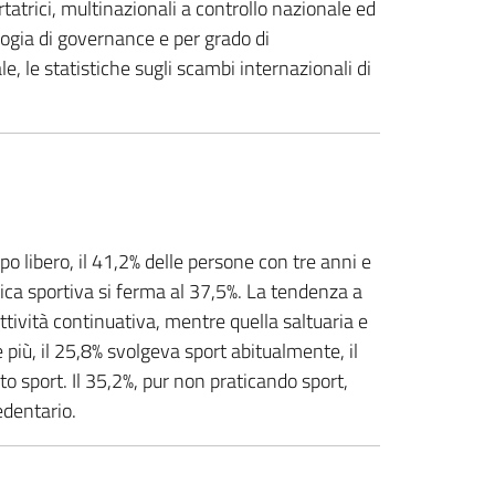
ortatrici, multinazionali a controllo nazionale ed
ologia di governance e per grado di
, le statistiche sugli scambi internazionali di
 libero, il 41,2% delle persone con tre anni e
atica sportiva si ferma al 37,5%. La tendenza a
ttività continuativa, mentre quella saltuaria e
più, il 25,8% svolgeva sport abitualmente, il
 sport. Il 35,2%, pur non praticando sport,
edentario.