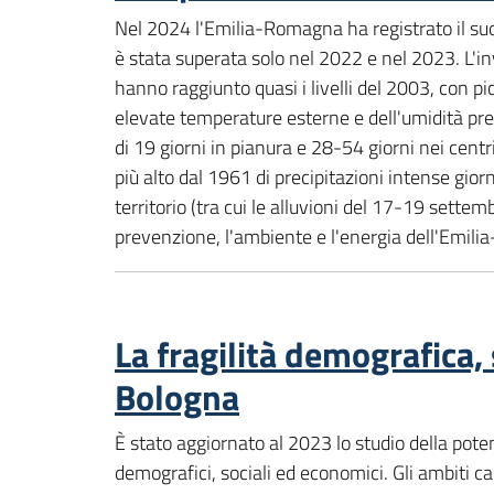
Nel 2024 l'Emilia-Romagna ha registrato il su
è stata superata solo nel 2022 e nel 2023. L'in
hanno raggiunto quasi i livelli del 2003, con picc
elevate temperature esterne e dell'umidità pr
di 19 giorni in pianura e 28-54 giorni nei centri
più alto dal 1961 di precipitazioni intense gio
territorio (tra cui le alluvioni del 17-19 set
prevenzione, l'ambiente e l'energia dell'Emil
La fragilità demografica,
Bologna
È stato aggiornato al 2023 lo studio della poten
demografici, sociali ed economici. Gli ambiti car