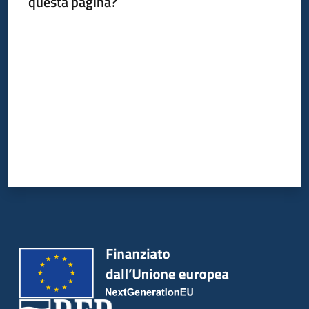
questa pagina?
Valuta da 1 a 5 stelle