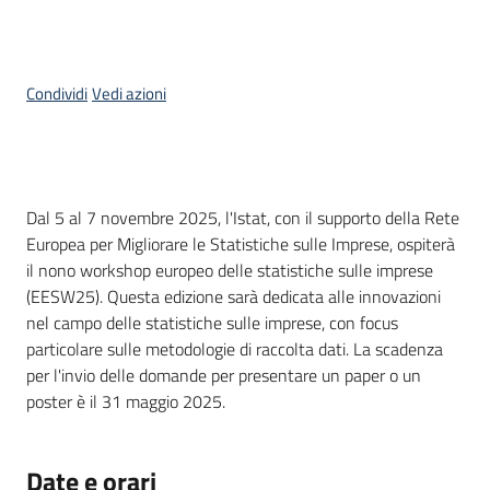
temi
Condividi
Vedi azioni
Metadati
Cos'è
Dal 5 al 7 novembre 2025, l'Istat, con il supporto della Rete
Seguici
Europea per Migliorare le Statistiche sulle Imprese, ospiterà
su
il nono workshop europeo delle statistiche sulle imprese
(EESW25). Questa edizione sarà dedicata alle innovazioni
nel campo delle statistiche sulle imprese, con focus
particolare sulle metodologie di raccolta dati. La scadenza
per l'invio delle domande per presentare un paper o un
poster è il 31 maggio 2025.
Date e orari