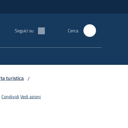
Seguici su
Cerca
rta turistica
/
Condividi
Vedi azioni