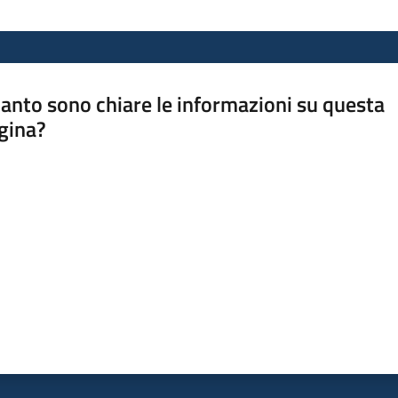
anto sono chiare le informazioni su questa
gina?
a da 1 a 5 stelle