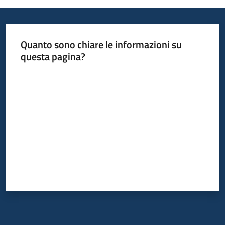
temi
Quanto sono chiare le informazioni su
Metadati
questa pagina?
Valuta da 1 a 5 stelle
Seguici
su