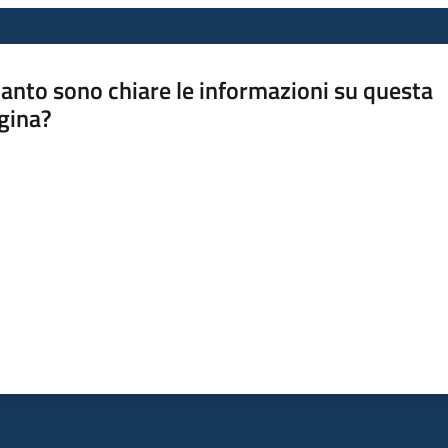
anto sono chiare le informazioni su questa
gina?
a da 1 a 5 stelle