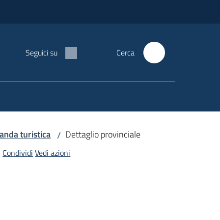
Seguici su
Cerca
manda turistica
Dettaglio provinciale
/
Condividi
Vedi azioni