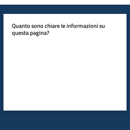
temi
Quanto sono chiare le informazioni su
Metadati
questa pagina?
Valuta da 1 a 5 stelle
Seguici
su