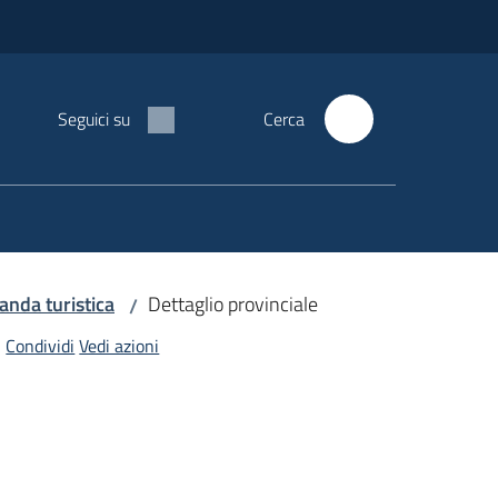
Seguici su
Cerca
manda turistica
Dettaglio provinciale
/
Condividi
Vedi azioni