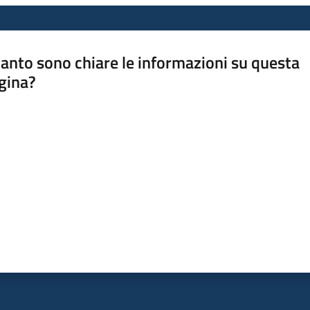
anto sono chiare le informazioni su questa
gina?
a da 1 a 5 stelle