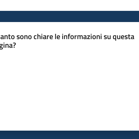
anto sono chiare le informazioni su questa
gina?
a da 1 a 5 stelle