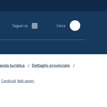
Seguici su
Cerca
manda turistica
Dettaglio provinciale
/
/
Condividi
Vedi azioni