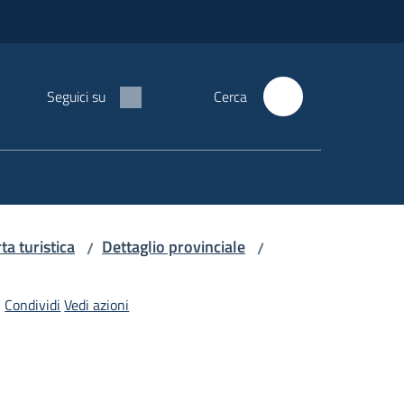
Seguici su
Cerca
rta turistica
Dettaglio provinciale
/
/
Condividi
Vedi azioni