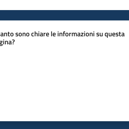
anto sono chiare le informazioni su questa
gina?
a da 1 a 5 stelle