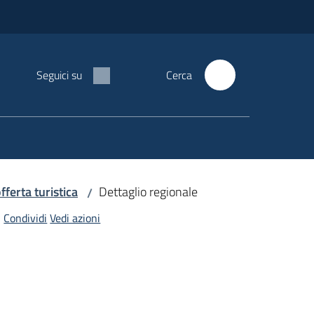
Seguici su
Cerca
offerta turistica
Dettaglio regionale
/
Condividi
Vedi azioni