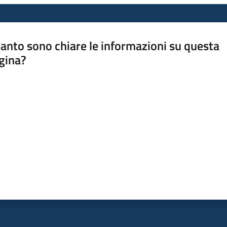
anto sono chiare le informazioni su questa
gina?
a da 1 a 5 stelle