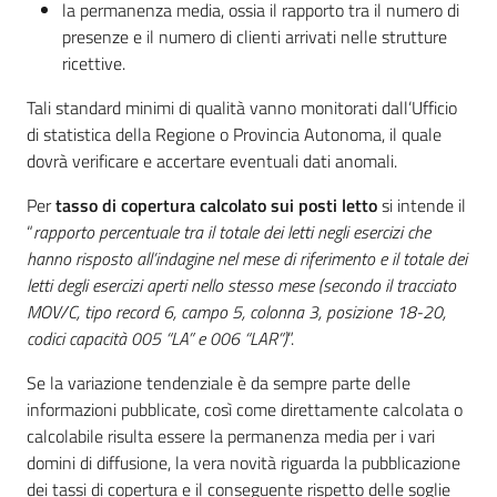
la permanenza media, ossia il rapporto tra il numero di
presenze e il numero di clienti arrivati nelle strutture
ricettive.
Tali standard minimi di qualità vanno monitorati dall’Ufficio
di statistica della Regione o Provincia Autonoma, il quale
dovrà verificare e accertare eventuali dati anomali.
Per
tasso di copertura calcolato sui posti letto
si intende il
“
rapporto percentuale tra il totale dei letti negli esercizi che
hanno risposto all’indagine nel mese di riferimento e il totale dei
letti degli esercizi aperti nello stesso mese (secondo il tracciato
MOV/C, tipo record 6, campo 5, colonna 3, posizione 18-20,
codici capacità 005 “LA” e 006 “LAR”)
”.
Se la variazione tendenziale è da sempre parte delle
informazioni pubblicate, così come direttamente calcolata o
calcolabile risulta essere la permanenza media per i vari
domini di diffusione, la vera novità riguarda la pubblicazione
dei tassi di copertura e il conseguente rispetto delle soglie