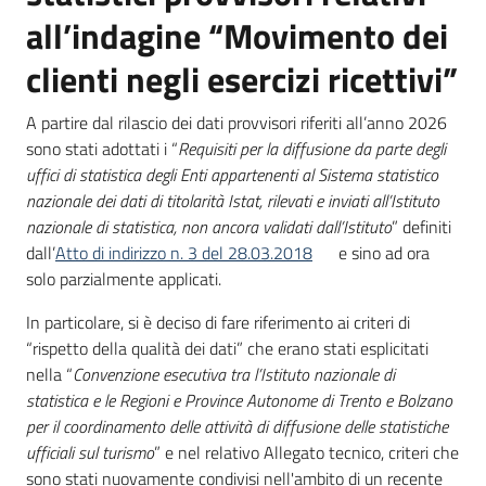
temi
all’indagine “Movimento dei
clienti negli esercizi ricettivi”
Metadati
A partire dal rilascio dei dati provvisori riferiti all’anno 2026
sono stati adottati i “
Requisiti per la diffusione da parte degli
uffici di statistica degli Enti appartenenti al Sistema statistico
nazionale dei dati di titolarità Istat, rilevati e inviati all’Istituto
nazionale di statistica, non ancora validati dall’Istituto
” definiti
Seguici
dall’
Atto di indirizzo n. 3 del 28.03.2018
e sino ad ora
su
solo parzialmente applicati.
In particolare, si è deciso di fare riferimento ai criteri di
“rispetto della qualità dei dati” che erano stati esplicitati
nella “
Convenzione esecutiva tra l’Istituto nazionale di
statistica e le Regioni e Province Autonome di Trento e Bolzano
per il coordinamento delle attività di diffusione delle statistiche
ufficiali sul turismo
” e nel relativo Allegato tecnico, criteri che
sono stati nuovamente condivisi nell'ambito di un recente