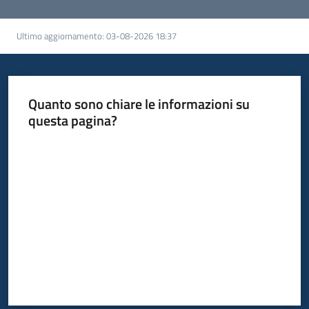
Ultimo aggiornamento
:
03-08-2026 18:37
Quanto sono chiare le informazioni su
questa pagina?
Valuta da 1 a 5 stelle