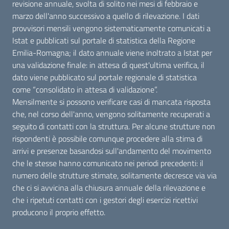
revisione annuale, svolta di solito nei mesi di febbraio e
marzo dell'anno successivo a quello di rilevazione. I dati
provvisori mensili vengono sistematicamente comunicati a
Istat e pubblicati sul portale di statistica della Regione
Emilia-Romagna; il dato annuale viene inoltrato a Istat per
una validazione finale: in attesa di quest'ultima verifica, il
dato viene pubblicato sul portale regionale di statistica
come “consolidato in attesa di validazione”.
Mensilmente si possono verificare casi di mancata risposta
che, nel corso dell'anno, vengono solitamente recuperati a
seguito di contatti con la struttura. Per alcune strutture non
rispondenti è possibile comunque procedere alla stima di
arrivi e presenze basandosi sull'andamento del movimento
che le stesse hanno comunicato nei periodi precedenti: il
numero delle strutture stimate, solitamente decresce via via
che ci si avvicina alla chiusura annuale della rilevazione e
che i ripetuti contatti con i gestori degli esercizi ricettivi
producono il proprio effetto.