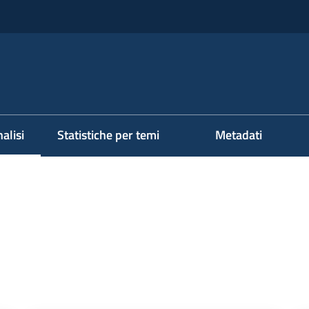
alisi
Statistiche per temi
Metadati
ezionato