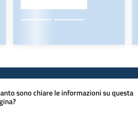
anto sono chiare le informazioni su questa
gina?
a da 1 a 5 stelle