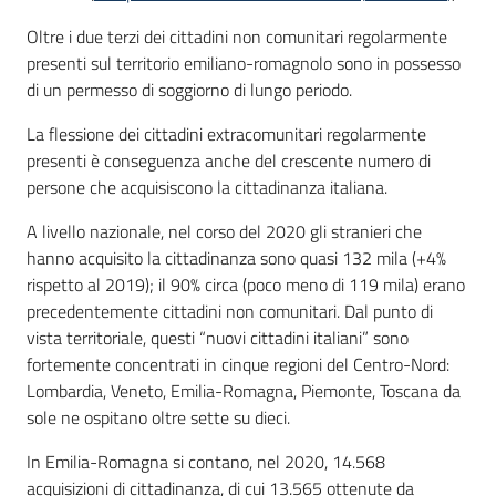
Oltre i due terzi dei cittadini non comunitari regolarmente
presenti sul territorio emiliano-romagnolo sono in possesso
di un permesso di soggiorno di lungo periodo.
La flessione dei cittadini extracomunitari regolarmente
presenti è conseguenza anche del crescente numero di
persone che acquisiscono la cittadinanza italiana.
A livello nazionale, nel corso del 2020 gli stranieri che
hanno acquisito la cittadinanza sono quasi 132 mila (+4%
rispetto al 2019); il 90% circa (poco meno di 119 mila) erano
precedentemente cittadini non comunitari. Dal punto di
vista territoriale, questi “nuovi cittadini italiani” sono
fortemente concentrati in cinque regioni del Centro-Nord:
Lombardia, Veneto, Emilia-Romagna, Piemonte, Toscana da
sole ne ospitano oltre sette su dieci.
In Emilia-Romagna si contano, nel 2020, 14.568
acquisizioni di cittadinanza, di cui 13.565 ottenute da