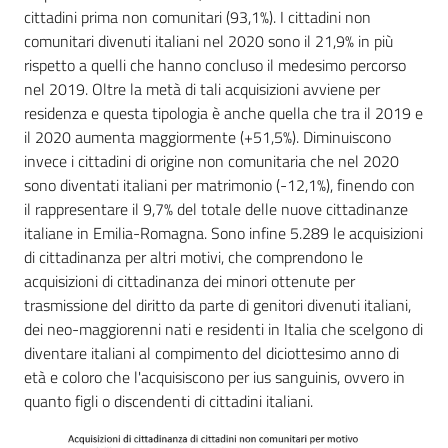
cittadini prima non comunitari (93,1%). I cittadini non
comunitari divenuti italiani nel 2020 sono il 21,9% in più
rispetto a quelli che hanno concluso il medesimo percorso
nel 2019. Oltre la metà di tali acquisizioni avviene per
residenza e questa tipologia è anche quella che tra il 2019 e
il 2020 aumenta maggiormente (+51,5%). Diminuiscono
invece i cittadini di origine non comunitaria che nel 2020
sono diventati italiani per matrimonio (-12,1%), finendo con
il rappresentare il 9,7% del totale delle nuove cittadinanze
italiane in Emilia-Romagna. Sono infine 5.289 le acquisizioni
di cittadinanza per altri motivi, che comprendono le
acquisizioni di cittadinanza dei minori ottenute per
trasmissione del diritto da parte di genitori divenuti italiani,
dei neo-maggiorenni nati e residenti in Italia che scelgono di
diventare italiani al compimento del diciottesimo anno di
età e coloro che l'acquisiscono per ius sanguinis, ovvero in
quanto figli o discendenti di cittadini italiani.