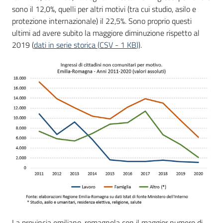
sono il 12,0%, quelli per altri motivi (tra cui studio, asilo e
protezione internazionale) il 22,5%. Sono proprio questi
ultimi ad avere subito la maggiore diminuzione rispetto al
2019 (
dati in serie storica
(
CSV
-
1 KB
)
).
La provincia emiliano-romagnola con il maggior numero di