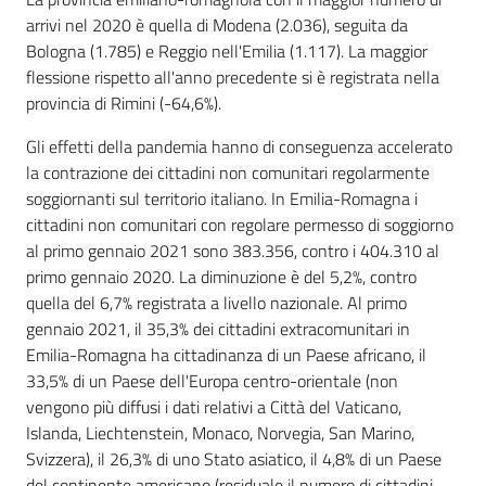
arrivi nel 2020 è quella di Modena (2.036), seguita da
Bologna (1.785) e Reggio nell'Emilia (1.117). La maggior
flessione rispetto all'anno precedente si è registrata nella
provincia di Rimini (-64,6%).
Gli effetti della pandemia hanno di conseguenza accelerato
la contrazione dei cittadini non comunitari regolarmente
soggiornanti sul territorio italiano. In Emilia-Romagna i
cittadini non comunitari con regolare permesso di soggiorno
al primo gennaio 2021 sono 383.356, contro i 404.310 al
primo gennaio 2020. La diminuzione è del 5,2%, contro
quella del 6,7% registrata a livello nazionale. Al primo
gennaio 2021, il 35,3% dei cittadini extracomunitari in
Emilia-Romagna ha cittadinanza di un Paese africano, il
33,5% di un Paese dell'Europa centro-orientale (non
vengono più diffusi i dati relativi a Città del Vaticano,
Islanda, Liechtenstein, Monaco, Norvegia, San Marino,
Svizzera), il 26,3% di uno Stato asiatico, il 4,8% di un Paese
del continente americano (residuale il numero di cittadini