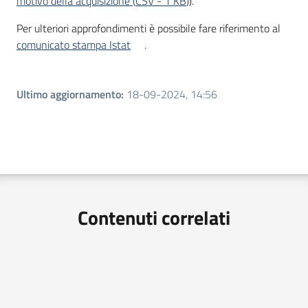
motivo della acquisizione
(
CSV
-
1 KB
)
).
Per ulteriori approfondimenti è possibile fare riferimento al
comunicato stampa Istat
.
Ultimo aggiornamento
:
18-09-2024, 14:56
Contenuti correlati