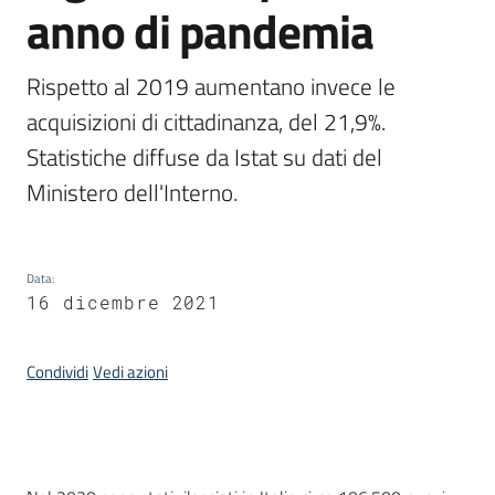
anno di pandemia
temi
Rispetto al 2019 aumentano invece le 
Metadati
acquisizioni di cittadinanza, del 21,9%. 
Statistiche diffuse da Istat su dati del 
Ministero dell'Interno.
Seguici
su
Data
:
16 dicembre 2021
Condividi
Vedi azioni