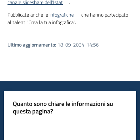
canale slideshare dell'Istat
.
Pubblicate anche le
infografiche
che hanno partecipato
al talent "Crea la tua infografica".
Ultimo aggiornamento
:
18-09-2024, 14:56
Quanto sono chiare le informazioni su
questa pagina?
Valuta da 1 a 5 stelle