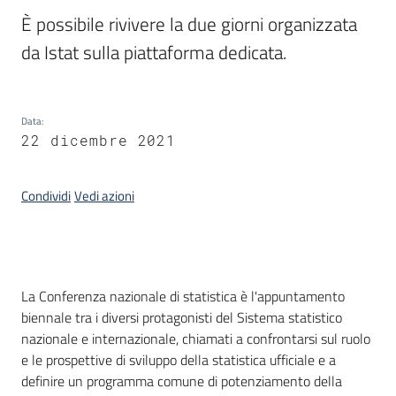
temi
È possibile rivivere la due giorni organizzata 
da Istat sulla piattaforma dedicata.
Metadati
Data
:
22 dicembre 2021
Seguici
Condividi
Vedi azioni
su
Introduzione
La Conferenza nazionale di statistica è l'appuntamento
biennale tra i diversi protagonisti del Sistema statistico
nazionale e internazionale, chiamati a confrontarsi sul ruolo
e le prospettive di sviluppo della statistica ufficiale e a
definire un programma comune di potenziamento della