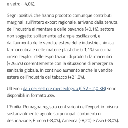
e vetro (-4,0%),
Segni positivi, che hanno prodotto comunque contributi
marginali sull'intero export ragionale, arrivano dalla tenuta
dell'industria alimentare e delle bevande (+0,1%), settore
non soggetto solitamente ad ampie oscillazioni, e
dall'aumento delle vendite estere delle industrie chimica,
farmaceutica e delle materie plastiche (+1,1%) su cui ha
inciso l'exploit delle esportazioni di prodotti farmaceutici
(+26,5%) coerentemente con la situazione di emergenza
sanitaria globale. In continuo aumento anche le vendite
estere dell'industria del tabacco (+21,8%).
Ulteriori
dati per settore merceologico
(
CSV
-
2,0 KB
)
sono
disponibili in formato .csv.
L'Emilia-Romagna registra contrazioni dell'export in misura
sostanzialmente uguale sui principali continenti di
destinazione, Europa (-8,0%), America (-8,2%) e Asia (-8,0%).