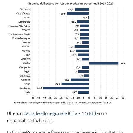
Ulteriori
dati a livello regionale
(
CSV
-
1,5 KB
)
sono
disponibili su foglio dati.
In Emilia-Romagna la flessione complessiva è il risultato in