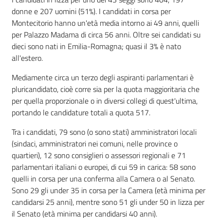
donne e 207 uomini (51%). I candidati in corsa per
Montecitorio hanno un'età media intorno ai 49 anni, quelli
per Palazzo Madama di circa 56 anni. Oltre sei candidati su
dieci sono nati in Emilia-Romagna; quasi il 3% è nato
all'estero.
Mediamente circa un terzo degli aspiranti parlamentari è
pluricandidato, cioè corre sia per la quota maggioritaria che
per quella proporzionale o in diversi collegi di quest'ultima,
portando le candidature totali a quota 517.
Tra i candidati, 79 sono (o sono stati) amministratori locali
(sindaci, amministratori nei comuni, nelle province o
quartieri), 12 sono consiglieri o assessori regionali e 71
parlamentari italiani o europei, di cui 59 in carica: 58 sono
quelli in corsa per una conferma alla Camera o al Senato.
Sono 29 gli under 35 in corsa per la Camera (età minima per
candidarsi 25 anni), mentre sono 51 gli under 50 in lizza per
il Senato (età minima per candidarsi 40 anni).