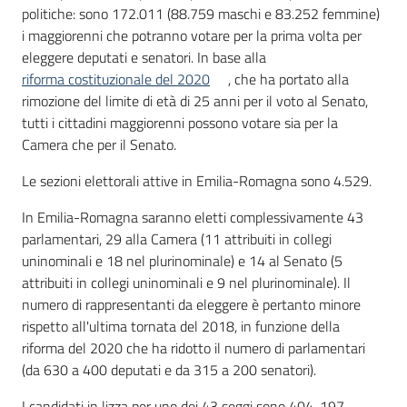
politiche: sono 172.011 (88.759 maschi e 83.252 femmine)
i maggiorenni che potranno votare per la prima volta per
eleggere deputati e senatori. In base alla
riforma costituzionale del 2020
, che ha portato alla
rimozione del limite di età di 25 anni per il voto al Senato,
tutti i cittadini maggiorenni possono votare sia per la
Camera che per il Senato.
Le sezioni elettorali attive in Emilia-Romagna sono 4.529.
In Emilia-Romagna saranno eletti complessivamente 43
parlamentari, 29 alla Camera (11 attribuiti in collegi
uninominali e 18 nel plurinominale) e 14 al Senato (5
attribuiti in collegi uninominali e 9 nel plurinominale). Il
numero di rappresentanti da eleggere è pertanto minore
rispetto all'ultima tornata del 2018, in funzione della
riforma del 2020 che ha ridotto il numero di parlamentari
(da 630 a 400 deputati e da 315 a 200 senatori).
I candidati in lizza per uno dei 43 seggi sono 404, 197