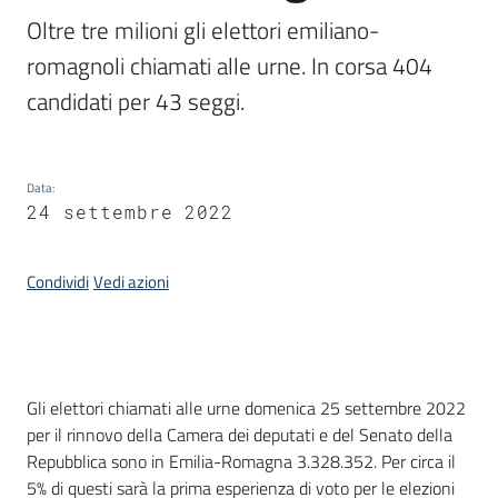
temi
Oltre tre milioni gli elettori emiliano-
romagnoli chiamati alle urne. In corsa 404 
candidati per 43 seggi.
Metadati
Data
:
24 settembre 2022
Seguici
su
Condividi
Vedi azioni
Introduzione
Gli elettori chiamati alle urne domenica 25 settembre 2022
per il rinnovo della Camera dei deputati e del Senato della
Repubblica sono in Emilia-Romagna 3.328.352. Per circa il
5% di questi sarà la prima esperienza di voto per le elezioni