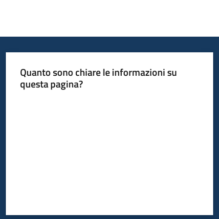
Quanto sono chiare le informazioni su
questa pagina?
Valuta da 1 a 5 stelle