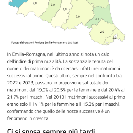
In Emilia-Romagna, nell'ultimo anno si nota un calo
dell'indice di prima nuzialità. La sostanziale tenuta del
numero dei matrimoni è da ricercarsi infatti nei matrimoni
successivi al primo. Questi ultimi, sempre nel confronto tra
2022 e 2023, passano, in proporzione sul totale dei
matrimoni, dal 19,9% al 20,5% per le femmine e dal 20,4% al
21,7% per i maschi. Nel 2013 i matrimoni successivi al primo
erano solo il 14,1% per le femmine e il 15,3% per i maschi,
confermando che quello delle nozze successive è un
fenomeno in crescita.
Ci si sposa sempre più tardi