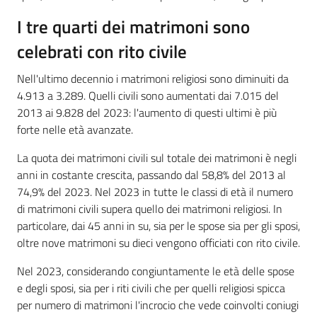
I tre quarti dei matrimoni sono
celebrati con rito civile
Nell'ultimo decennio i matrimoni religiosi sono diminuiti da
4.913 a 3.289. Quelli civili sono aumentati dai 7.015 del
2013 ai 9.828 del 2023: l'aumento di questi ultimi è più
forte nelle età avanzate.
La quota dei matrimoni civili sul totale dei matrimoni è negli
anni in costante crescita, passando dal 58,8% del 2013 al
74,9% del 2023. Nel 2023 in tutte le classi di età il numero
di matrimoni civili supera quello dei matrimoni religiosi. In
particolare, dai 45 anni in su, sia per le spose sia per gli sposi,
oltre nove matrimoni su dieci vengono officiati con rito civile.
Nel 2023, considerando congiuntamente le età delle spose
e degli sposi, sia per i riti civili che per quelli religiosi spicca
per numero di matrimoni l'incrocio che vede coinvolti coniugi