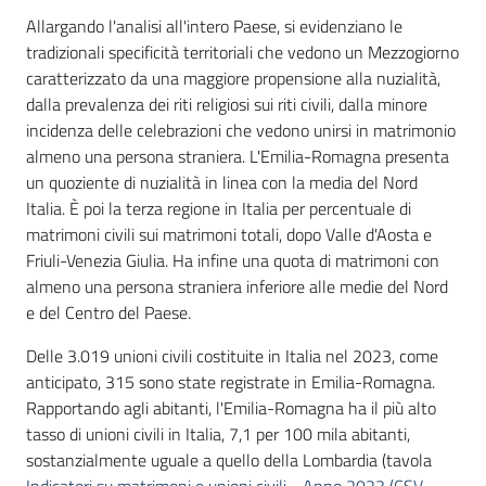
Allargando l'analisi all'intero Paese, si evidenziano le
tradizionali specificità territoriali che vedono un Mezzogiorno
caratterizzato da una maggiore propensione alla nuzialità,
dalla prevalenza dei riti religiosi sui riti civili, dalla minore
incidenza delle celebrazioni che vedono unirsi in matrimonio
almeno una persona straniera. L'Emilia-Romagna presenta
un quoziente di nuzialità in linea con la media del Nord
Italia. È poi la terza regione in Italia per percentuale di
matrimoni civili sui matrimoni totali, dopo Valle d'Aosta e
Friuli-Venezia Giulia. Ha infine una quota di matrimoni con
almeno una persona straniera inferiore alle medie del Nord
e del Centro del Paese.
Delle 3.019 unioni civili costituite in Italia nel 2023, come
anticipato, 315 sono state registrate in Emilia-Romagna.
Rapportando agli abitanti, l'Emilia-Romagna ha il più alto
tasso di unioni civili in Italia, 7,1 per 100 mila abitanti,
sostanzialmente uguale a quello della Lombardia (tavola