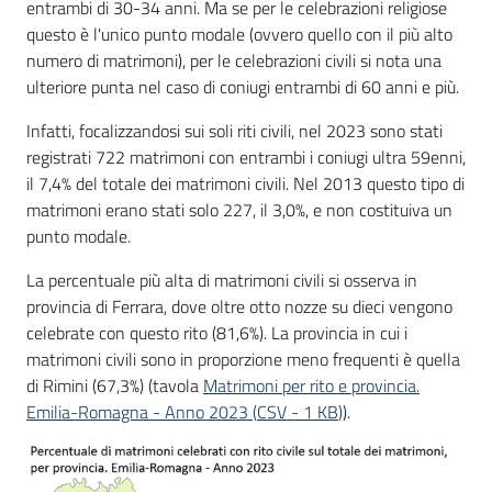
entrambi di 30-34 anni. Ma se per le celebrazioni religiose
questo è l'unico punto modale (ovvero quello con il più alto
numero di matrimoni), per le celebrazioni civili si nota una
ulteriore punta nel caso di coniugi entrambi di 60 anni e più.
Infatti, focalizzandosi sui soli riti civili, nel 2023 sono stati
registrati 722 matrimoni con entrambi i coniugi ultra 59enni,
il 7,4% del totale dei matrimoni civili. Nel 2013 questo tipo di
matrimoni erano stati solo 227, il 3,0%, e non costituiva un
punto modale.
La percentuale più alta di matrimoni civili si osserva in
provincia di Ferrara, dove oltre otto nozze su dieci vengono
celebrate con questo rito (81,6%). La provincia in cui i
matrimoni civili sono in proporzione meno frequenti è quella
di Rimini (67,3%) (tavola
Matrimoni per rito e provincia.
Emilia-Romagna - Anno 2023
(
CSV
-
1 KB
)
).