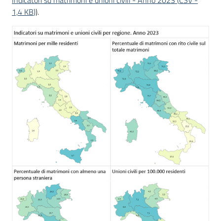
Indicatori su matrimoni e unioni civili - Anno 2023
(
CSV
-
1,4 KB
)
).