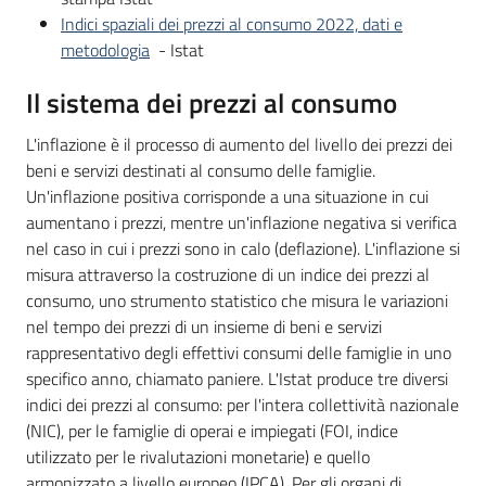
Indici spaziali dei prezzi al consumo 2022, dati e
metodologia
- Istat
Il sistema dei prezzi al consumo
L'inflazione è il processo di aumento del livello dei prezzi dei
beni e servizi destinati al consumo delle famiglie.
Un'inflazione positiva corrisponde a una situazione in cui
aumentano i prezzi, mentre un'inflazione negativa si verifica
nel caso in cui i prezzi sono in calo (deflazione). L'inflazione si
misura attraverso la costruzione di un indice dei prezzi al
consumo, uno strumento statistico che misura le variazioni
nel tempo dei prezzi di un insieme di beni e servizi
rappresentativo degli effettivi consumi delle famiglie in uno
specifico anno, chiamato paniere. L'Istat produce tre diversi
indici dei prezzi al consumo: per l'intera collettività nazionale
(NIC), per le famiglie di operai e impiegati (FOI, indice
utilizzato per le rivalutazioni monetarie) e quello
armonizzato a livello europeo (IPCA). Per gli organi di