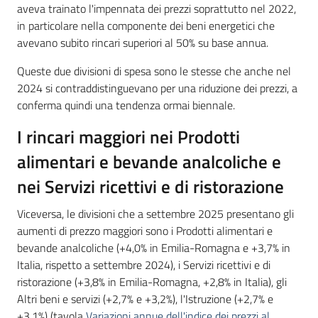
aveva trainato l'impennata dei prezzi soprattutto nel 2022,
in particolare nella componente dei beni energetici che
avevano subito rincari superiori al 50% su base annua.
Queste due divisioni di spesa sono le stesse che anche nel
2024 si contraddistinguevano per una riduzione dei prezzi, a
conferma quindi una tendenza ormai biennale.
I rincari maggiori nei Prodotti
alimentari e bevande analcoliche e
nei Servizi ricettivi e di ristorazione
Viceversa, le divisioni che a settembre 2025 presentano gli
aumenti di prezzo maggiori sono i Prodotti alimentari e
bevande analcoliche (+4,0% in Emilia-Romagna e +3,7% in
Italia, rispetto a settembre 2024), i Servizi ricettivi e di
ristorazione (+3,8% in Emilia-Romagna, +2,8% in Italia), gli
Altri beni e servizi (+2,7% e +3,2%), l'Istruzione (+2,7% e
+3,1%) (tavola
Variazioni annue dell'indice dei prezzi al