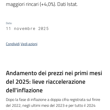
maggiori rincari (+4,0%). Dati Istat.
temi
Metadati
Data
:
11 novembre 2025
Condividi
Vedi azioni
Seguici
su
Introduzione
Andamento dei prezzi nei primi mesi
del 2025: lieve riaccelerazione
dell'inflazione
Dopo la fase di inflazione a doppia cifra registrata sul finire
del 2022, negli ultimi mesi del 2023 e per tutto il 2024