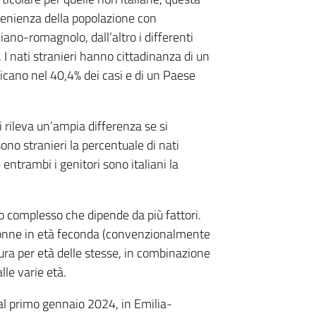
rovenienza della popolazione con
iano-romagnolo, dall’altro i differenti
à. I nati stranieri hanno cittadinanza di un
ricano nel 40,4% dei casi e di un Paese
 rileva un’ampia differenza se si
ono stranieri la percentuale di nati
entrambi i genitori sono italiani la
 complesso che dipende da più fattori.
 donne in età feconda (convenzionalmente
tura per età delle stesse, in combinazione
lle varie età.
al primo gennaio 2024, in Emilia-