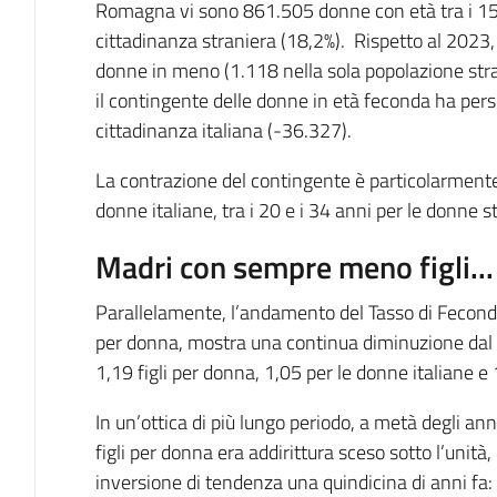
Romagna vi sono 861.505 donne con età tra i 15 
cittadinanza straniera (18,2%). Rispetto al 2023, 
donne in meno (1.118 nella sola popolazione stra
il contingente delle donne in età feconda ha perso
cittadinanza italiana (-36.327).
La contrazione del contingente è particolarmente r
donne italiane, tra i 20 e i 34 anni per le donne s
Madri con sempre meno figli...
Parallelamente, l’andamento del Tasso di Fecondit
per donna, mostra una continua diminuzione dal 2
1,19 figli per donna, 1,05 per le donne italiane e
In un’ottica di più lungo periodo, a metà degli an
figli per donna era addirittura sceso sotto l’unità
inversione di tendenza una quindicina di anni fa: n