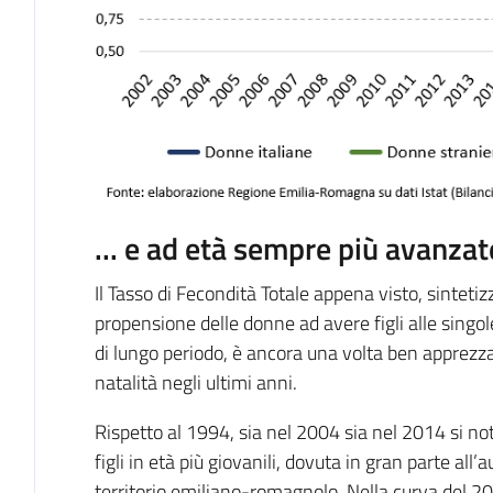
... e ad età sempre più avanzat
Il Tasso di Fecondità Totale appena visto, sintetizz
propensione delle donne ad avere figli alle singol
di lungo periodo, è ancora una volta ben apprezz
natalità negli ultimi anni.
Rispetto al 1994, sia nel 2004 sia nel 2014 si 
figli in età più giovanili, dovuta in gran parte al
territorio emiliano-romagnolo. Nella curva del 201