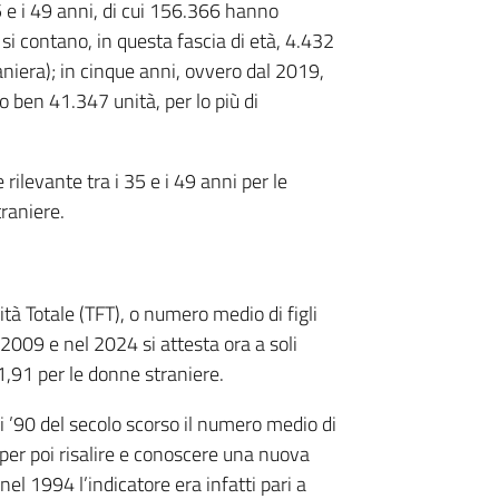
e i 49 anni, di cui 156.366 hanno
si contano, in questa fascia di età, 4.432
niera); in cinque anni, ovvero dal 2019,
 ben 41.347 unità, per lo più di
ilevante tra i 35 e i 49 anni per le
traniere.
à Totale (TFT), o numero medio di figli
009 e nel 2024 si attesta ora a soli
 1,91 per le donne straniere.
ni ’90 del secolo scorso il numero medio di
, per poi risalire e conoscere una nuova
el 1994 l’indicatore era infatti pari a