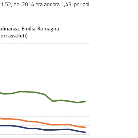
 1,52, nel 2014 era ancora 1,43, per poi