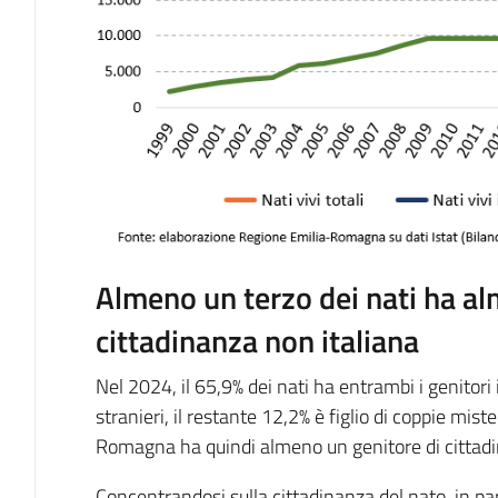
Almeno un terzo dei nati ha al
cittadinanza non italiana
Nel 2024, il 65,9% dei nati ha entrambi i genitori i
stranieri, il restante 12,2% è figlio di coppie mist
Romagna ha quindi almeno un genitore di cittadi
Concentrandosi sulla cittadinanza del nato, in par