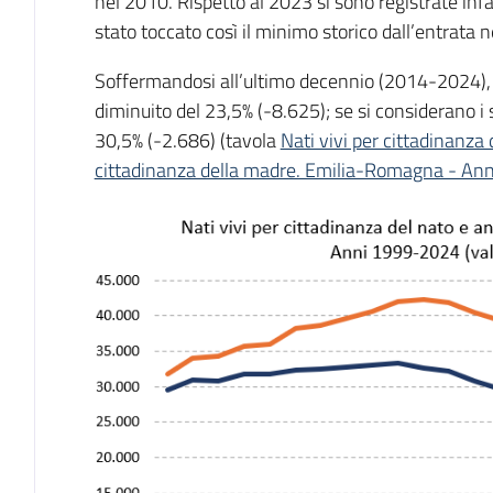
nel 2010. Rispetto al 2023 si sono registrate inf
stato toccato così il minimo storico dall’entrata 
Soffermandosi all’ultimo decennio (2014-2024), 
diminuito del 23,5% (-8.625); se si considerano i s
30,5% (-2.686) (tavola
Nati vivi per cittadinanza 
cittadinanza della madre. Emilia-Romagna - A