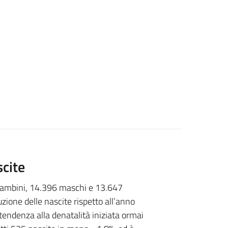
scite
ambini, 14.396 maschi e 13.647
ione delle nascite rispetto all’anno
endenza alla denatalità iniziata ormai