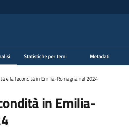
alisi
Statistiche per temi
Metadati
ezionato
ità e la fecondità in Emilia-Romagna nel 2024
econdità in Emilia-
24