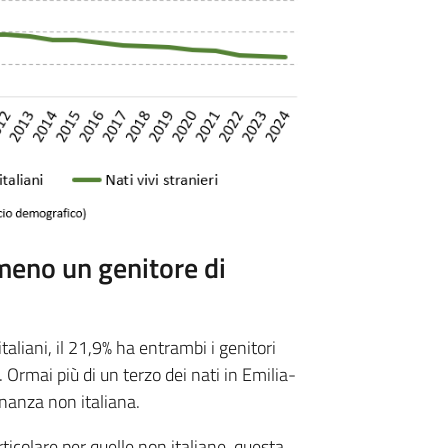
meno un genitore di
taliani, il 21,9% ha entrambi i genitori
e. Ormai più di un terzo dei nati in Emilia-
nanza non italiana.
ticolare per quelle non italiane, questa