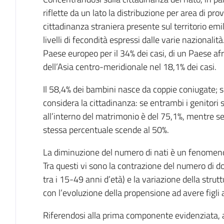
riflette da un lato la distribuzione per area di p
cittadinanza straniera presente sul territorio emil
livelli di fecondità espressi dalle varie nazionalit
Paese europeo per il 34% dei casi, di un Paese af
dell’Asia centro-meridionale nel 18,1% dei casi.
Il 58,4% dei bambini nasce da coppie coniugate; si
considera la cittadinanza: se entrambi i genitori s
all’interno del matrimonio è del 75,1%, mentre se 
stessa percentuale scende al 50%.
La diminuzione del numero di nati è un fenomeno
Tra questi vi sono la contrazione del numero di
tra i 15-49 anni d’età) e la variazione della strut
con l’evoluzione della propensione ad avere figli a
Riferendosi alla prima componente evidenziata, 