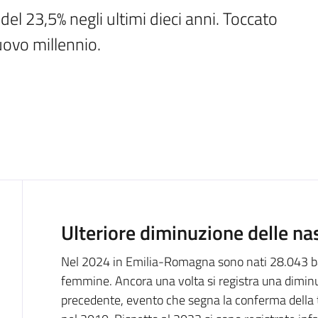
del 23,5% negli ultimi dieci anni. Toccato 
uovo millennio.
Introduzione
Ulteriore diminuzione delle na
Nel 2024 in Emilia-Romagna sono nati 28.043 b
femmine. Ancora una volta si registra una diminuz
precedente, evento che segna la conferma della t