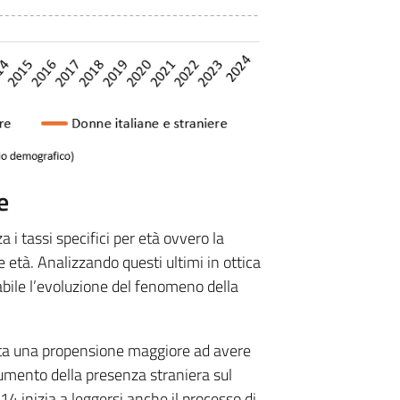
e
a i tassi specifici per età ovvero la
e età. Analizzando questi ultimi in ottica
abile l’evoluzione del fenomeno della
nota una propensione maggiore ad avere
l’aumento della presenza straniera sul
4 inizia a leggersi anche il processo di