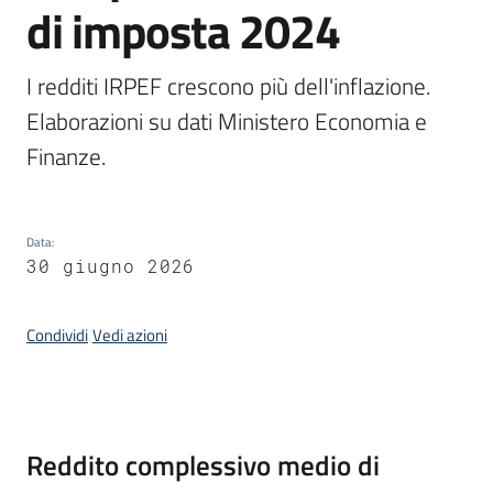
di imposta 2024
temi
I redditi IRPEF crescono più dell'inflazione. 
Metadati
Elaborazioni su dati Ministero Economia e 
Finanze.
Seguici
Data
:
su
30 giugno 2026
Condividi
Vedi azioni
Introduzione
Reddito complessivo medio di