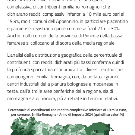
complessiva di contribuenti emiliano-romagnoli che
dichiarano redditi complessivi inferiori a 10 mila euro pari al
19,9%, molti comuni dell'Appennino, in particolare piacentino
e parmense, registrano quote comprese fra il 21 e il 30%.
Anche molti comuni della provincia di Rimini e della bassa
ferrarese si collocano al di sopra della media regionale.
L’analisi della distribuzione geografica della percentuale di
contribuenti con redditi dichiarati più bassi conferma quindi
la profonda spaccatura economica tra i diversi territori che
compongono l’Emilia-Romagna, con, da un lato, i grandi
centri industriali della pianura bolognese e modenese in
testa, dall’altro le aree periferiche della regione, sia di
montagna sia di pianura, più arretrate in termini relativi.