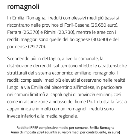
romagnoli
In Emilia-Romagna, i redditi complessivi medi più bassi si
riscontrano nelle province di Forlì-Cesena (25.650 euro),
Ferrara (25.370) e Rimini (23.730), mentre le aree con i
redditi maggiori sono quelle del bolognese (30.690) e del
parmense (29.770).
Scendendo più in dettaglio, a livello comunale, la
distribuzione dei redditi sul territorio riflette le caratteristiche
strutturali del sistema economico emiliano-romagnolo. I
redditi complessivi medi più elevati si osservano nelle realtà
lungo la via Emilia dal piacentino all'imolese, in particolare
nei comuni limitrofi ai capoluoghi di provincia emiliani, così
come in alcune zone a ridosso del fiume Po. In tutta la fascia
appenninica e in molti comuni romagnoli i redditi sono
invece inferiori alla media regionale.