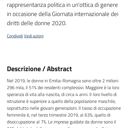
rappresentanza politica in un'ottica di genere 
temi
in occasione della Giornata internazionale dei 
diritti delle donne 2020.
Metadati
Condividi
Vedi azioni
Seguici
Descrizione / Abstract
su
Nel 2019, le donne in Emilia-Romagna sono oltre 2 milioni
296 mila, il 51% dei residenti complessivi. Maggiore è la loro
speranza di vita alla nascita, di circa 4 anni. Il loro livello di
istruzione è superiore a quello della popolazione maschile,
soprattutto nelle giovani generazioni. Il tasso di occupazione
femminile è, nel terzo trimestre 2019, al 63%; quello di
disoccupazione al 7%. Le imprese guidate da donne sono il