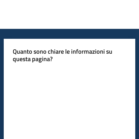
Quanto sono chiare le informazioni su
questa pagina?
Valuta da 1 a 5 stelle