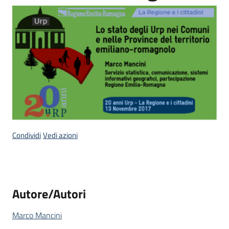
temi
Metadati
Seguici
su
Condividi
Vedi azioni
Autore/Autori
Marco Mancini