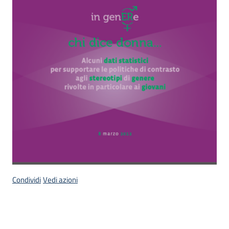
temi
Metadati
Seguici
su
Condividi
Vedi azioni