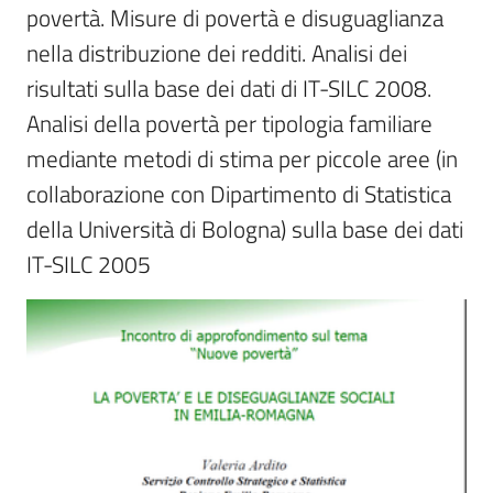
povertà. Misure di povertà e disuguaglianza 
temi
nella distribuzione dei redditi. Analisi dei 
risultati sulla base dei dati di IT-SILC 2008. 
Metadati
Analisi della povertà per tipologia familiare 
mediante metodi di stima per piccole aree (in 
collaborazione con Dipartimento di Statistica 
della Università di Bologna) sulla base dei dati 
Seguici
su
IT-SILC 2005