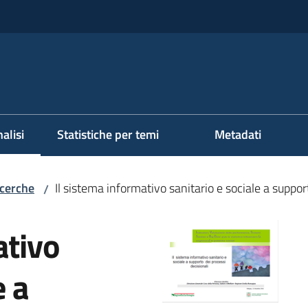
alisi
Statistiche per temi
Metadati
ezionato
icerche
Il sistema informativo sanitario e sociale a suppor
/
ativo
e a