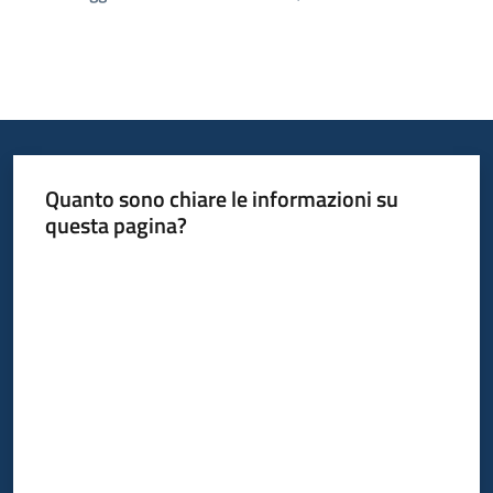
Quanto sono chiare le informazioni su
questa pagina?
Valuta da 1 a 5 stelle