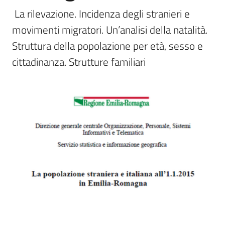
temi
 La rilevazione. Incidenza degli stranieri e 
movimenti migratori. Un’analisi della natalità.  
Struttura della popolazione per età, sesso e 
Metadati
Seguici
su