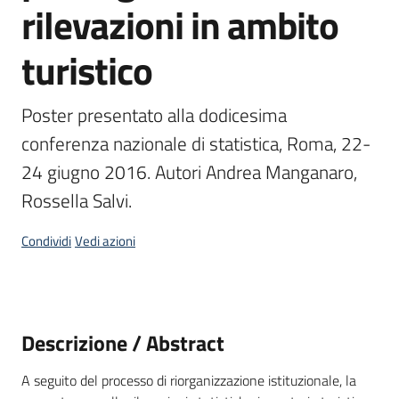
rilevazioni in ambito
temi
turistico
Metadati
Poster presentato alla dodicesima 
conferenza nazionale di statistica, Roma, 22-
24 giugno 2016. Autori Andrea Manganaro, 
Seguici
Rossella Salvi.
su
Condividi
Vedi azioni
Descrizione / Abstract
A seguito del processo di riorganizzazione istituzionale, la