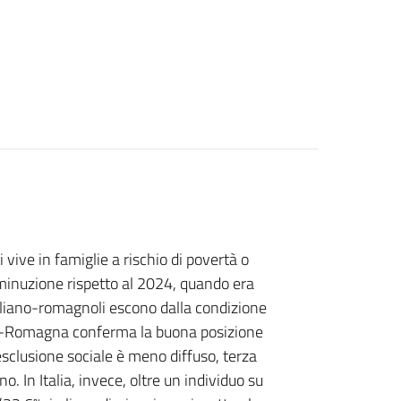
vive in famiglie a rischio di povertà o
diminuzione rispetto al 2024, quando era
iliano-romagnoli escono dalla condizione
ilia-Romagna conferma la buona posizione
o esclusione sociale è meno diffuso, terza
. In Italia, invece, oltre un individuo su