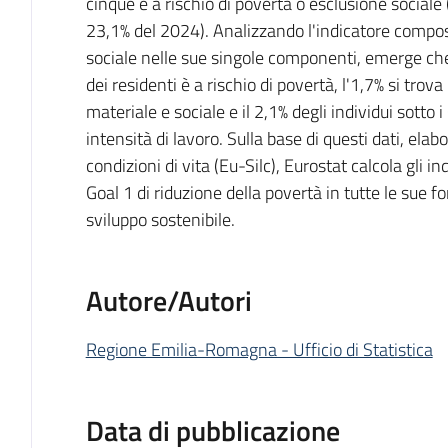
cinque è a rischio di povertà o esclusione sociale 
23,1% del 2024). Analizzando l'indicatore composi
sociale nelle sue singole componenti, emerge ch
dei residenti è a rischio di povertà, l'1,7% si trov
materiale e sociale e il 2,1% degli individui sotto 
intensità di lavoro. Sulla base di questi dati, elab
condizioni di vita (Eu-Silc), Eurostat calcola gli ind
Goal 1 di riduzione della povertà in tutte le sue 
sviluppo sostenibile.
Autore/Autori
Regione Emilia-Romagna - Ufficio di Statistica
Data di pubblicazione