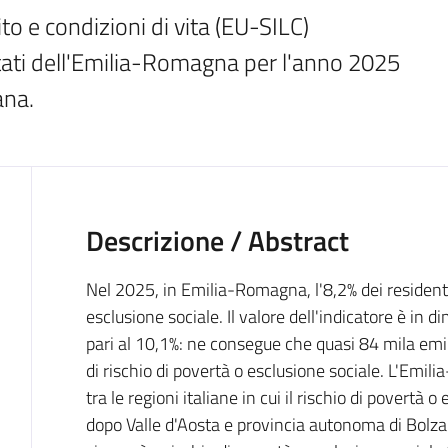
to e condizioni di vita (EU-SILC) 
ltati dell'Emilia-Romagna per l'anno 2025 
ana.
Descrizione / Abstract
Nel 2025, in Emilia-Romagna, l'8,2% dei residenti 
esclusione sociale. Il valore dell'indicatore è in 
pari al 10,1%: ne consegue che quasi 84 mila em
di rischio di povertà o esclusione sociale. L'Em
tra le regioni italiane in cui il rischio di povertà 
dopo Valle d'Aosta e provincia autonoma di Bolzano