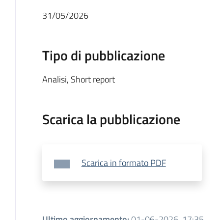
31/05/2026
Tipo di pubblicazione
Analisi
,
Short report
Scarica la pubblicazione
Scarica in formato PDF
Ultimo aggiornamento
:
01-06-2026, 17:35