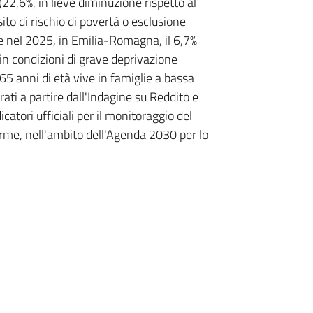
(22,6%, in lieve diminuzione rispetto al
to di rischio di povertà o esclusione
e nel 2025, in Emilia-Romagna, il 6,7%
a in condizioni di grave deprivazione
i 65 anni di età vive in famiglie a bassa
orati a partire dall'Indagine su Reddito e
icatori ufficiali per il monitoraggio del
forme, nell'ambito dell'Agenda 2030 per lo