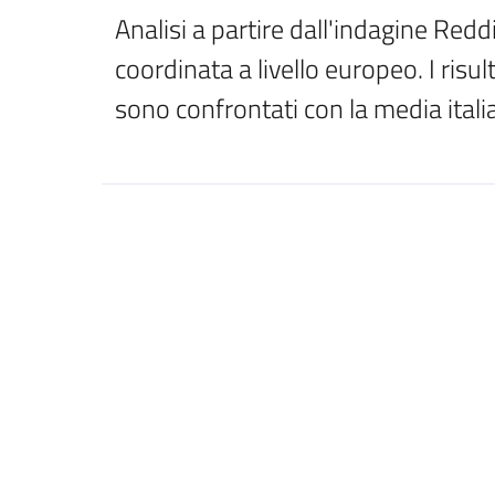
Analisi a partire dall'indagine Reddi
coordinata a livello europeo. I risu
sono confrontati con la media itali