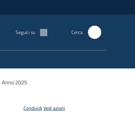
Seguici su
Cerca
a. Anno 2025
Condividi
Vedi azioni