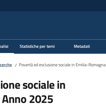
alisi
Statistiche per temi
Metadati
ezionato
icerche
Povertà ed esclusione sociale in Emilia-Romagn
/
ione sociale in
 Anno 2025