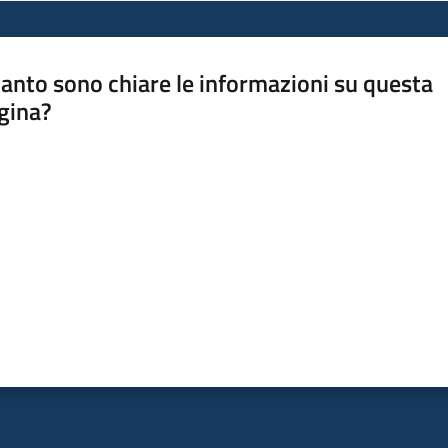
anto sono chiare le informazioni su questa
gina?
a da 1 a 5 stelle