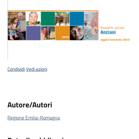
temi
Metadati
Seguici
Condividi
Vedi azioni
su
Autore/Autori
Regione Emilia-Romagna