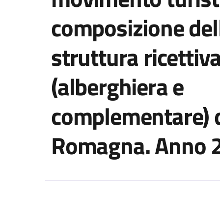
composizione del
struttura ricettiv
(alberghiera e
complementare) d
Romagna. Anno 