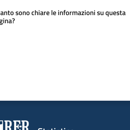
anto sono chiare le informazioni su questa
gina?
a da 1 a 5 stelle